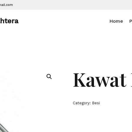
mail.com
ahtera
Home
P
Kawat 
Category:
Besi