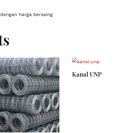
 dengan harga bersaing
ts
Kanal UNP